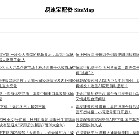
易速宝配资 SiteMap
网官网 一段令人震惊的视频显示，乌克兰军队
恒正网官网 美国以色列跟伊朗到底有
器人撤离了老 人
200亿元大订单点燃市场！板块迎来千亿级市场空
恒瑞行配资平台 面对角黄素、散养蛋
何“挑蛋”？
 2连板楚环科技：近期公司经营情况及内外部经
祥乾配资官网 AI算力巨头中际旭创、
生重大变化
再爆发！港股AI应用何时启动？
资 上海航运交易所：本周中国出口集装箱运输
中金汇融配资平台 国台办回应美对台
稳
又慎处理台湾问题
PP下载 「无尽冬日」最强王国
宏泰证券官网 魔兽世界怀旧服合服后
营平衡将至，小号建号窗口开启！
官网 全文|张忆东：秋日胜春朝 港股长牛震荡向
股票配资哪家利息低APP下载 国产车
块有望迎来“深蹲后的起跳”(附20大金句)
上突围的持久战
P下载 2025智驾「大逃杀」，谁会被VLA「绞
卢深策略平台 摩根大通增持美团，持股比