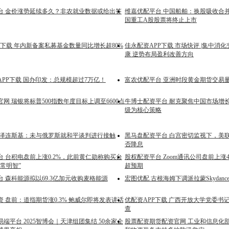
台 金价涨势延续多久？非农就业数据或给出答
维嘉优配平台 中国船舶：换股吸收合并
国重工A股股票将终止上市
P下载 年内新备案私募基金数量同比增长超80%
佳永配资APP下载 市场快评 |集中消
康 逆势布局盈利改善方向
APP下载 国办印发：总规模超过7万亿！
富农优配平台 亚洲时段黄金期货交易量
网 瑞银将标普500指数年度目标上调至6600点
牛博士配资平台 耐克聚焦中国市场增
级为核心策略
 泽连斯基：未与俄罗斯就和平谈判进行接触
黑马盘配资平台 白宫密切监视下，美
否降息
 台积电盘前上涨0.2%，此前黄仁勋称购买台
股权配资平台 Zoom通讯公司盘前上涨
常明智”
超预期
 森科能源拟以69.3亿加元收购麦格能源
宏图优配 古根海姆下调派拉蒙Skydan
 盘前：道指期货涨0.3% 鲍威尔即将发表讲话
优配资APP下载 广西开放大学党委书
查
端平台 2025智博会｜天津组团集结 50余家企
股票配资期货配资官网 工业和信息化