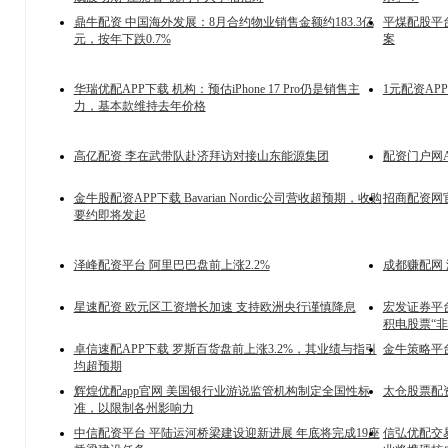
鼎牛配资 中国海外发展：8月合约物业销售金额约183.3亿
平煤配股平
元，按年下跌0.7%
案
华瑞优配APP下载 机构：预估iPhone 17 Pro仍是销售主
1元配资AP
力，基本款维持去年价格
高亿配资 李在武带队赴济拜访对接山东能源集团
配资门户网
金牛股配资APP下载 Bavarian Nordic公司营收超预期，收购
招商配资网官
要约即将发起
泽峰配资平台 阿里巴巴盘前上涨2.2%
成都赚配网
星速配资 欧元区工资增长加速 支持欧洲央行谨慎降息
宏发证券平台
积电股票“非
卓信速配APP下载 罗斯百货盘前上涨3.2%，其业绩与指引
金牛策略平台
均超预期
辉煌优配app官网 美国银行业游说监管机构制定全国性标
太仓股票配资
准，以限制各州影响力
中信配资平台 平陆运河桥梁建设迎新进展 年底将完成19座
信弘优配交易