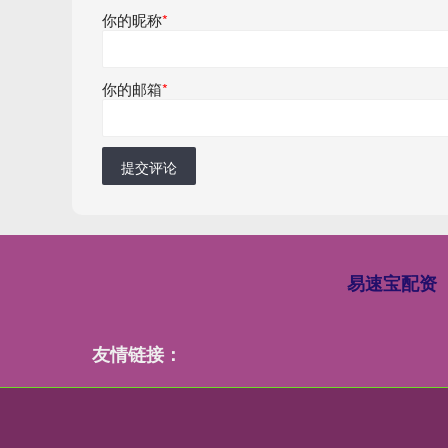
你的昵称
*
你的邮箱
*
提交评论
易速宝配资
友情链接：