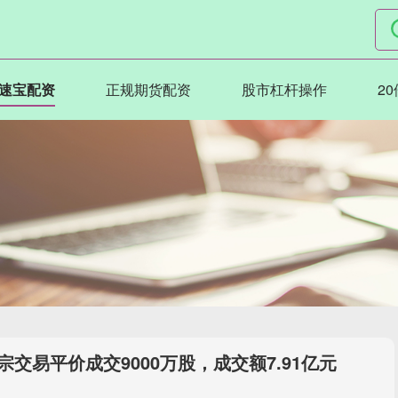
速宝配资
正规期货配资
股市杠杆操作
2
交易平价成交9000万股，成交额7.91亿元