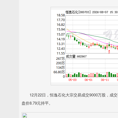
12月22日，恒逸石化大宗交易成交9000万股，成交额7
盘价8.79元持平。