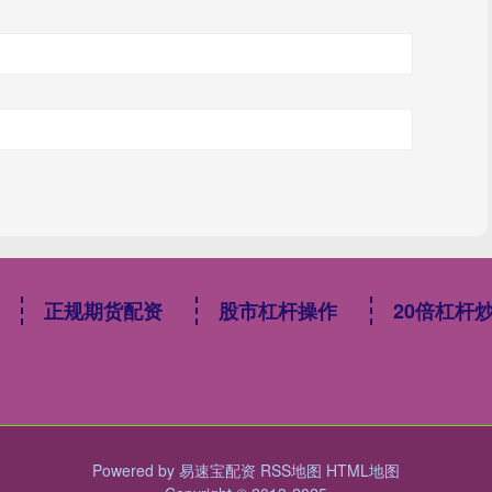
正规期货配资
股市杠杆操作
20倍杠杆
Powered by
易速宝配资
RSS地图
HTML地图