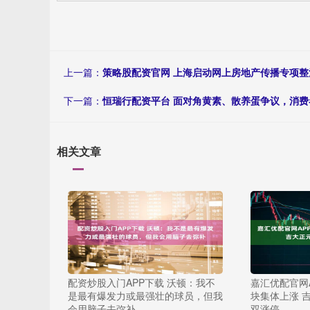
上一篇：
策略股配资官网 上海启动网上房地产传播专项整
下一篇：
恒瑞行配资平台 面对角黄素、散养蛋争议，消费
相关文章
配资炒股入门APP下载 沃顿：我不
嘉汇优配官网
是最有爆发力或最强壮的球员，但我
块集体上涨 
会用脑子去弥补
双涨停