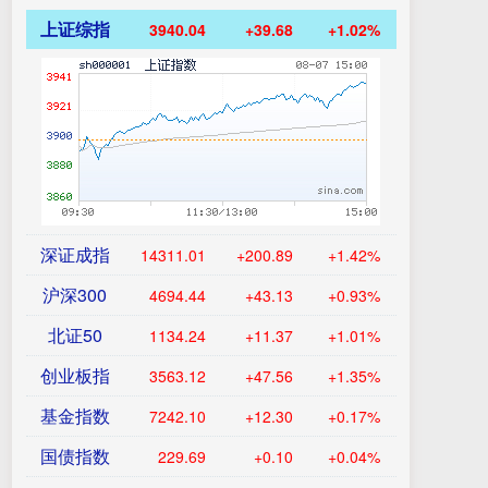
上证综指
3940.04
+39.68
+1.02%
深证成指
14311.01
+200.89
+1.42%
沪深300
4694.44
+43.13
+0.93%
北证50
1134.24
+11.37
+1.01%
创业板指
3563.12
+47.56
+1.35%
基金指数
7242.10
+12.30
+0.17%
国债指数
229.69
+0.10
+0.04%