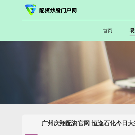
首页
易
广州庆翔配资官网 恒逸石化今日大宗