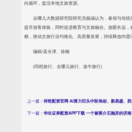
向循环，盘活本地文旅资源。
去哪儿大数据研究院研究员杨涵认为，春假与传统假
提升游客体验，同时促进教育与文旅融合。放眼长远，
赖，推动文旅行业均衡化、高质量发展，持续释放内需
编辑/孟令津、徐楠
(同程旅行、去哪儿旅行、途牛旅行)
上一篇：
祥乾配资官网 AI算力巨头中际旭创、新易盛、
下一篇：
华生证券配资APP下载 一个被蒋介石抛弃的济南