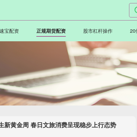
速宝配资
正规期货配资
股市杠杆操作
2
生新黄金周 春日文旅消费呈现稳步上行态势