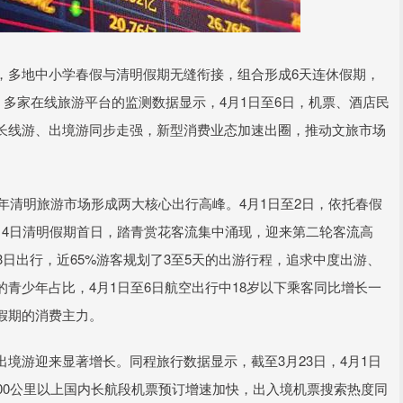
多地中小学春假与清明假期无缝衔接，组合形成6天连休假期，
。多家在线旅游平台的监测数据显示，4月1日至6日，机票、酒店民
长线游、出境游同步走强，新型消费业态加速出圈，推动文旅市场
年清明旅游市场形成两大核心出行高峰。4月1日至2日，依托春假
月4日清明假期首日，踏青赏花客流集中涌现，迎来第二轮客流高
3日出行，近65%游客规划了3至5天的出游行程，追求中度出游、
青少年占比，4月1日至6日航空出行中18岁以下乘客同比增长一
假期的消费主力。
游迎来显著增长。同程旅行数据显示，截至3月23日，4月1日
00公里以上国内长航段机票预订增速加快，出入境机票搜索热度同