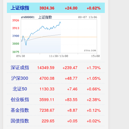
上证综指
3924.36
+24.00
+0.62%
深证成指
14349.59
+239.47
+1.70%
沪深300
4700.08
+48.77
+1.05%
北证50
1130.33
+7.46
+0.66%
创业板指
3599.11
+83.55
+2.38%
基金指数
7238.67
+8.87
+0.12%
国债指数
229.65
+0.05
+0.02%