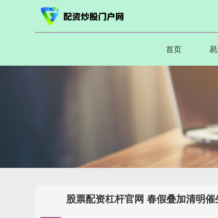
首页
易
股票配资杠杆官网 春假叠加清明催