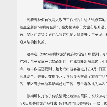
随着春秋假首次写入政府工作报告并进入试点落地，
催生全新的“清明黄金周”，强力拉动春日文旅市场升温
宿、景区门票等文旅产品预订热度大幅攀升，亲子游、
迎来结构性复苏。
途牛在《2026清明旅游消费趋势报告》中提到，今
红利，亲子家庭开启错峰出行，构成首轮出游高峰；4
峰。途牛数据还提到，超七成出游客群选择在4月1日至
劳逸结合。去哪儿数据显示，春假显著拉高了旅游市场的
倍，景区青少年游客增幅超过三倍，亲子群体成为本次
假期延长打破了传统清明短途游的局限，长线游与出境
至6日相关旅游产品搜索预订热度同比涨幅接近一倍，8