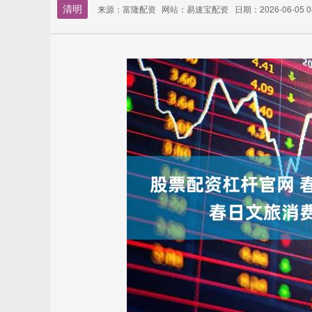
清明
来源：富隆配资
网站：易速宝配资
日期：2026-06-05 08