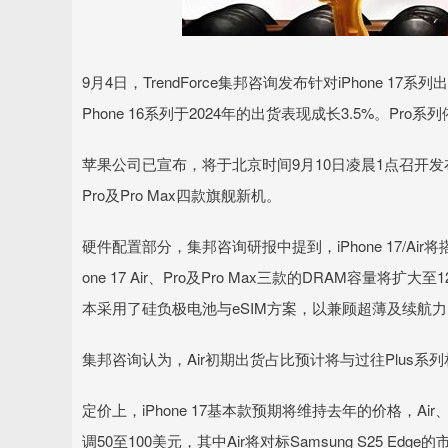
9月4日，TrendForce集邦咨询发布针对iPhone 17
Phone 16系列于2024年的出货表现成长3.5%。Pr
苹果公司已宣布，将于北京时间9月10日凌晨1点召开发布会，届时将
Pro及Pro Max四款旗舰新机。
硬件配置部分，集邦咨询研报中提到，iPhone 17/Air将
one 17 Air、Pro及Pro Max三款的DRAM容量将扩大
本采用了硅负极电池与eSIM方案，以兼顾超薄及续航
集邦咨询认为，Air初期出货占比预计将与过往Plus
定价上，iPhone 17基本款预期将维持去年的价格，Ai
调50至100美元，其中Air将对标Samsung S25 Edge