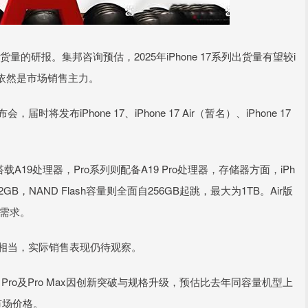
系列出货量的研报。集邦咨询预估，2025年iPhone 17系列出货量有望较i
o系列依然是市场销售主力。
发布iPhone 17、iPhone 17 Air（暂名）、iPhone 17
搭载A19处理器，Pro系列则配备A19 Pro处理器，存储器方面，iPh
至12GB，NAND Flash容量则全面自256GB起跳，最大为1TB。Air版
力需求。
系列相当，实际销售表现仍待观察。
r、Pro及Pro Max因创新突破与规格升级，预估比去年同容量机型上
的市场价格。