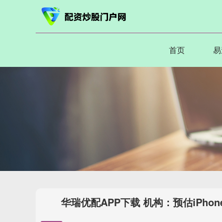
首页
易
华瑞优配APP下载 机构：预估iPho