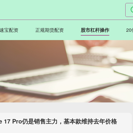
速宝配资
正规期货配资
股市杠杆操作
2
ne 17 Pro仍是销售主力，基本款维持去年价格