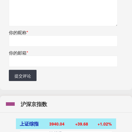
你的昵称
*
你的邮箱
*
提交评论
沪深京指数
上证综指
3940.04
+39.68
+1.02%