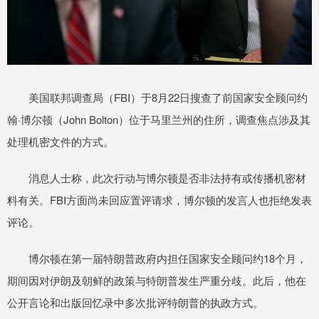
美国联邦调查局（FBI）于8月22日搜查了前国家安全顾问约
翰·博尔顿（John Bolton）位于马里兰州的住所，调查焦点涉及其
处理机密文件的方式。
消息人士称，此次行动与博尔顿是否非法持有或传播机密材
料有关。FBI方面尚未回应置评请求，博尔顿的发言人也拒绝发表
评论。
博尔顿在第一届特朗普政府内担任国家安全顾问约18个月，
期间因对伊朗及朝鲜的政策与特朗普发生严重分歧。此后，他在
公开言论和出版回忆录中多次批评特朗普的执政方式。