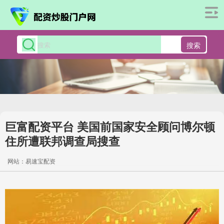
搜索
巨富配资平台 美国前国家安全顾问博尔顿
住所遭联邦调查局搜查
网站：易速宝配资