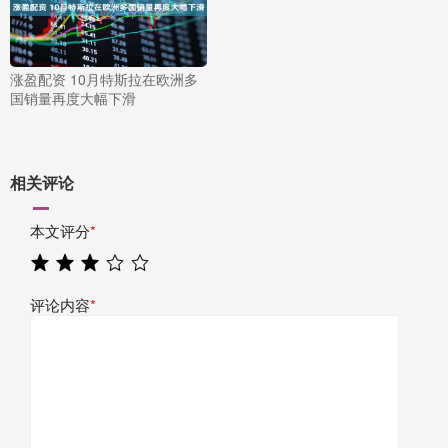
涨盈配资 10月特斯拉在欧洲多
国销量再度大幅下滑
相关评论
本文评分
*
评论内容
*