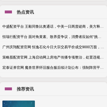
热点资讯
中盛配资平台 王毅同鲁比奥通话，中美一日两度磋商，美方释放合作积极信号
恒瑞行配资平台 面对角黄素、散养蛋争议，消费者应如何“挑蛋”？
广州庆翔配资官网 恒逸石化今日大宗交易平价成交9000万股，成交额7.91亿元
策略股配资官网 上海启动网上房地产传播专项整治，处置违规房产账号67万个
宏泰证券官网 魔兽世界怀旧服合服后续计划公布：强制阵营平衡将至，小号建号窗口开启！
推荐资讯