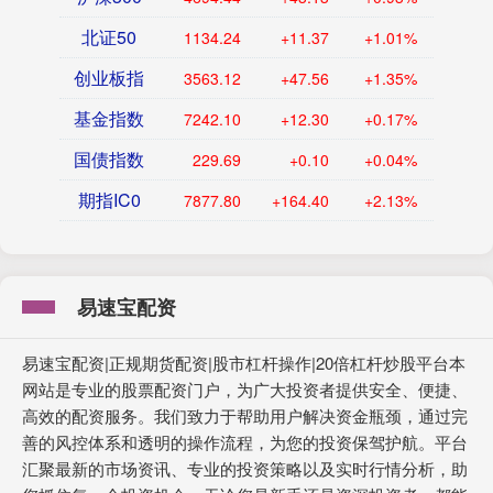
北证50
1134.24
+11.37
+1.01%
创业板指
3563.12
+47.56
+1.35%
基金指数
7242.10
+12.30
+0.17%
国债指数
229.69
+0.10
+0.04%
期指IC0
7877.80
+164.40
+2.13%
易速宝配资
易速宝配资|正规期货配资|股市杠杆操作|20倍杠杆炒股平台本
网站是专业的股票配资门户，为广大投资者提供安全、便捷、
高效的配资服务。我们致力于帮助用户解决资金瓶颈，通过完
善的风控体系和透明的操作流程，为您的投资保驾护航。平台
汇聚最新的市场资讯、专业的投资策略以及实时行情分析，助