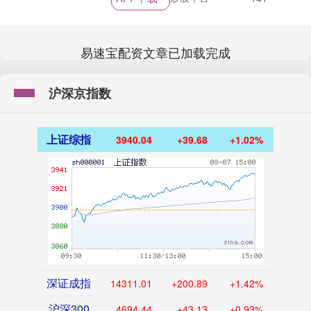
场。不过，在....
易速宝配资文章已加载完成
沪深京指数
上证综指
3940.04
+39.68
+1.02%
深证成指
14311.01
+200.89
+1.42%
沪深300
4694.44
+43.13
+0.93%