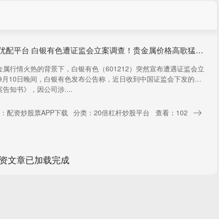
中金优配平台 白银有色遭证监会立案调查！贵金属价格高歌猛进 它却出现亏损！
金属行情火热的背景下，白银有色（601212）突然宣布遭遇证监会立
 9月10日晚间，白银有色发布公告称，近日收到中国证监会下发的
告知书》，因公司涉....
：配资炒股票APP下载
分类：20倍杠杆炒股平台
查看：102
资文章已加载完成