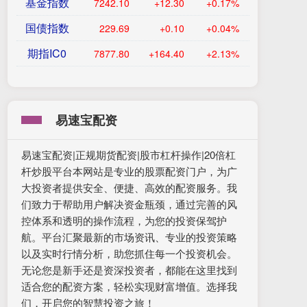
基金指数
7242.10
+12.30
+0.17%
国债指数
229.69
+0.10
+0.04%
期指IC0
7877.80
+164.40
+2.13%
易速宝配资
易速宝配资|正规期货配资|股市杠杆操作|20倍杠
杆炒股平台本网站是专业的股票配资门户，为广
大投资者提供安全、便捷、高效的配资服务。我
们致力于帮助用户解决资金瓶颈，通过完善的风
控体系和透明的操作流程，为您的投资保驾护
航。平台汇聚最新的市场资讯、专业的投资策略
以及实时行情分析，助您抓住每一个投资机会。
无论您是新手还是资深投资者，都能在这里找到
适合您的配资方案，轻松实现财富增值。选择我
们，开启您的智慧投资之旅！