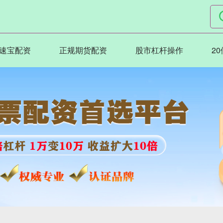
速宝配资
正规期货配资
股市杠杆操作
2