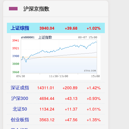
沪深京指数
上证综指
3940.04
+39.68
+1.02%
深证成指
14311.01
+200.89
+1.42%
沪深300
4694.44
+43.13
+0.93%
北证50
1134.24
+11.37
+1.01%
创业板指
3563.12
+47.56
+1.35%