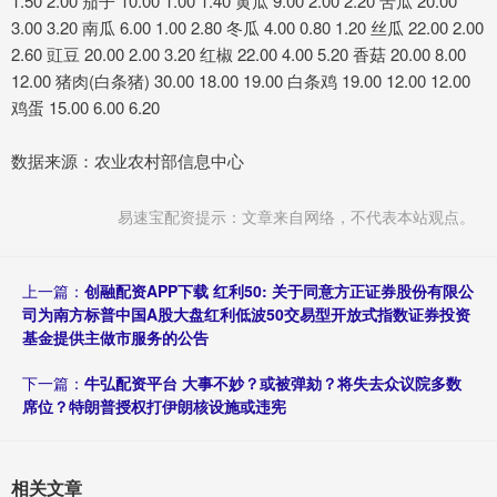
1.50 2.00 茄子 10.00 1.00 1.40 黄瓜 9.00 2.00 2.20 苦瓜 20.00
3.00 3.20 南瓜 6.00 1.00 2.80 冬瓜 4.00 0.80 1.20 丝瓜 22.00 2.00
2.60 豇豆 20.00 2.00 3.20 红椒 22.00 4.00 5.20 香菇 20.00 8.00
12.00 猪肉(白条猪) 30.00 18.00 19.00 白条鸡 19.00 12.00 12.00
鸡蛋 15.00 6.00 6.20
数据来源：农业农村部信息中心
易速宝配资提示：文章来自网络，不代表本站观点。
上一篇：
创融配资APP下载 红利50: 关于同意方正证券股份有限公
司为南方标普中国A股大盘红利低波50交易型开放式指数证券投资
基金提供主做市服务的公告
下一篇：
牛弘配资平台 大事不妙？或被弹劾？将失去众议院多数
席位？特朗普授权打伊朗核设施或违宪
相关文章