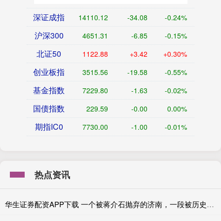
深证成指
14110.12
-34.08
-0.24%
沪深300
4651.31
-6.85
-0.15%
北证50
1122.88
+3.42
+0.30%
创业板指
3515.56
-19.58
-0.55%
基金指数
7229.80
-1.63
-0.02%
国债指数
229.59
-0.00
0.00%
期指IC0
7730.00
-1.00
-0.01%
热点资讯
华生证券配资APP下载 一个被蒋介石抛弃的济南，一段被历史低估的“五三惨案”