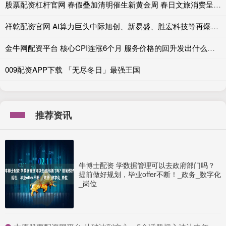
股票配资杠杆官网 春假叠加清明催生新黄金周 春日文旅消费呈现稳步上行态势
祥乾配资官网 AI算力巨头中际旭创、新易盛、胜宏科技等再爆发！港股AI应用何时启动？
金牛网配资平台 核心CPI连涨6个月 服务价格的回升发出什么信号
009配资APP下载 「无尽冬日」最强王国
推荐资讯
牛博士配资 学数据管理可以去政府部门吗？
提前做好规划，毕业offer不断！_政务_数字化
_岗位