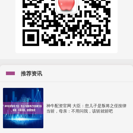
推荐资讯
神牛配资官网 大臣：您儿子是叛将之侄按律
当斩，母亲：不用问我，该斩就斩吧