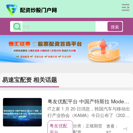
搜索
易速宝配资 相关话题
粤友优配平台 中国产特斯拉 Model Y 领跑：2025 年韩国电动汽车销量大增 50%，渗透率首次突破两位数
IT之家 1 月 20 日消息，韩国汽车与移动出
行产业协会（KAMA）今日公布了《2025
年韩国国内电动汽车市场结算》报告。 数
粤友优配
分类：正规期货
查看：
据显示，2025 年韩国电动汽....
平台
配资
87